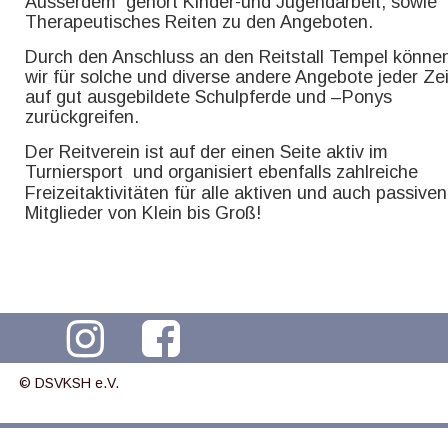
Ausserdem  gehört Kinder-und Jugendarbeit, sowie 
Therapeutisches Reiten zu den Angeboten. 
Durch den Anschluss an den Reitstall Tempel könne
wir für solche und diverse andere Angebote jeder Zei
auf gut ausgebildete Schulpferde und –Ponys 
zurückgreifen.
Der Reitverein ist auf der einen Seite aktiv im 
Turniersport  und organisiert ebenfalls zahlreiche 
Freizeitaktivitäten für alle aktiven und auch passiven
Mitglieder von Klein bis Groß!
© DSVKSH e.V.